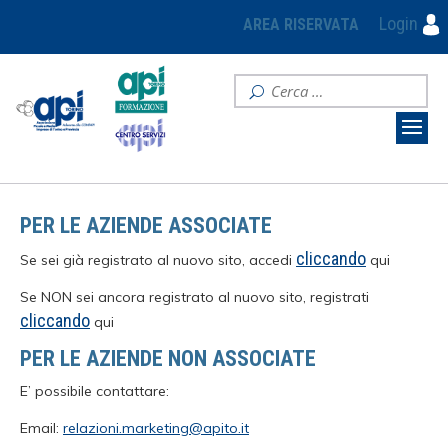
Login
AREA RISERVATA
PER LE AZIENDE ASSOCIATE
cliccando
Se sei già registrato al nuovo sito, accedi
qui
Se NON sei ancora registrato al nuovo sito, registrati
cliccando
qui
PER LE AZIENDE NON ASSOCIATE
E’ possibile contattare:
Email:
relazioni.marketing@apito.it