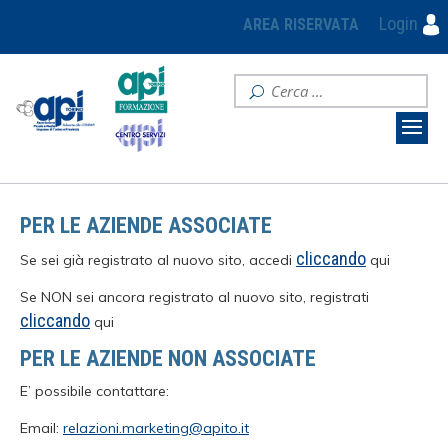
Login
AREA RISERVATA
PER LE AZIENDE ASSOCIATE
cliccando
Se sei già registrato al nuovo sito, accedi
qui
Se NON sei ancora registrato al nuovo sito, registrati
cliccando
qui
PER LE AZIENDE NON ASSOCIATE
E’ possibile contattare:
Email:
relazioni.marketing@apito.it