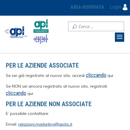
Login
AREA RISERVATA
PER LE AZIENDE ASSOCIATE
cliccando
Se sei già registrato al nuovo sito, accedi
qui
Se NON sei ancora registrato al nuovo sito, registrati
cliccando
qui
PER LE AZIENDE NON ASSOCIATE
E’ possibile contattare:
Email:
relazioni.marketing@apito.it