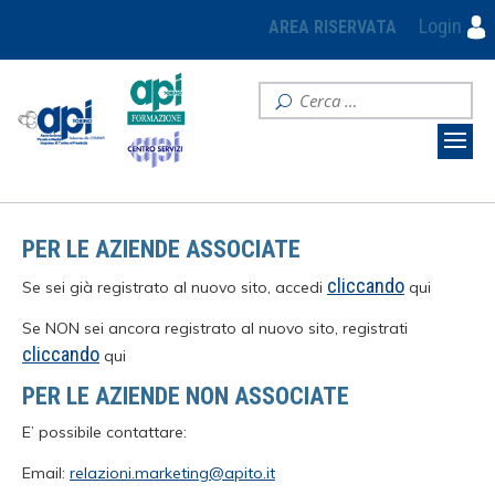
Login
AREA RISERVATA
PER LE AZIENDE ASSOCIATE
cliccando
Se sei già registrato al nuovo sito, accedi
qui
Se NON sei ancora registrato al nuovo sito, registrati
cliccando
qui
PER LE AZIENDE NON ASSOCIATE
E’ possibile contattare:
Email:
relazioni.marketing@apito.it