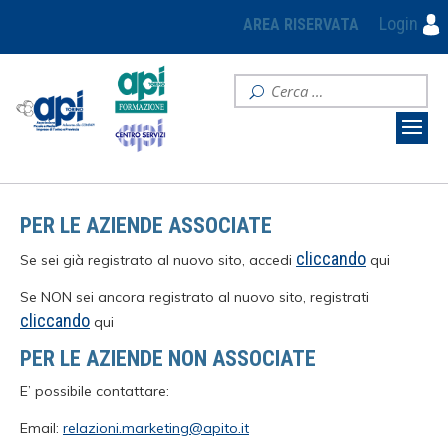
Login
AREA RISERVATA
PER LE AZIENDE ASSOCIATE
cliccando
Se sei già registrato al nuovo sito, accedi
qui
Se NON sei ancora registrato al nuovo sito, registrati
cliccando
qui
PER LE AZIENDE NON ASSOCIATE
E’ possibile contattare:
Email:
relazioni.marketing@apito.it