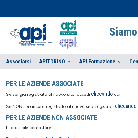
Siamo 
Associarsi
APITORINO
API Formazione
Cen
PER LE AZIENDE ASSOCIATE
cliccando
Se sei già registrato al nuovo sito, accedi
qui
cliccando
Se NON sei ancora registrato al nuovo sito, registrati
PER LE AZIENDE NON ASSOCIATE
E’ possibile contattare: