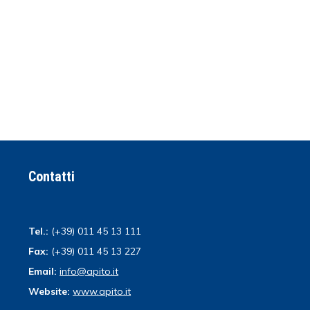
Contatti
Tel.:
(+39) 011 45 13 111
Fax:
(+39) 011 45 13 227
Email:
info@apito.it
Website:
www.apito.it