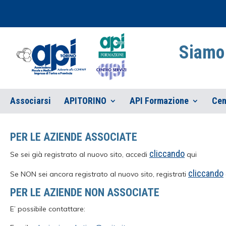
Siamo 
Associarsi
APITORINO
API Formazione
Cen
PER LE AZIENDE ASSOCIATE
cliccando
Se sei già registrato al nuovo sito, accedi
qui
cliccando
Se NON sei ancora registrato al nuovo sito, registrati
PER LE AZIENDE NON ASSOCIATE
E’ possibile contattare: