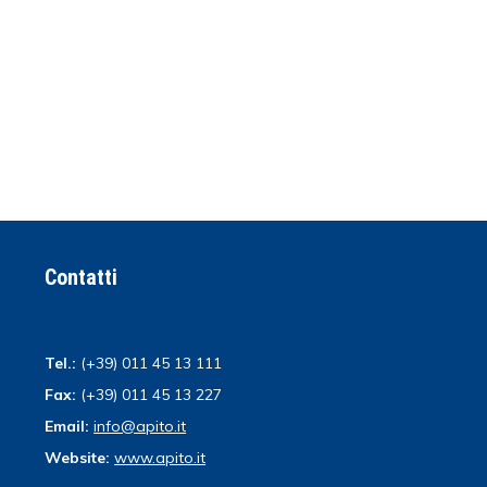
Contatti
Tel.:
(+39) 011 45 13 111
Fax:
(+39) 011 45 13 227
Email:
info@apito.it
Website:
www.apito.it