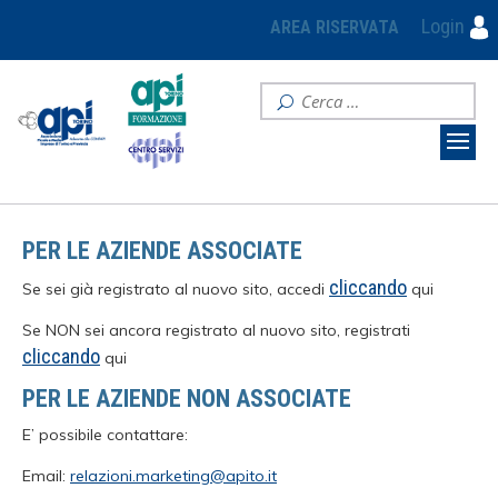
Login
AREA RISERVATA
PER LE AZIENDE ASSOCIATE
cliccando
Se sei già registrato al nuovo sito, accedi
qui
Se NON sei ancora registrato al nuovo sito, registrati
cliccando
qui
PER LE AZIENDE NON ASSOCIATE
E’ possibile contattare:
Email:
relazioni.marketing@apito.it