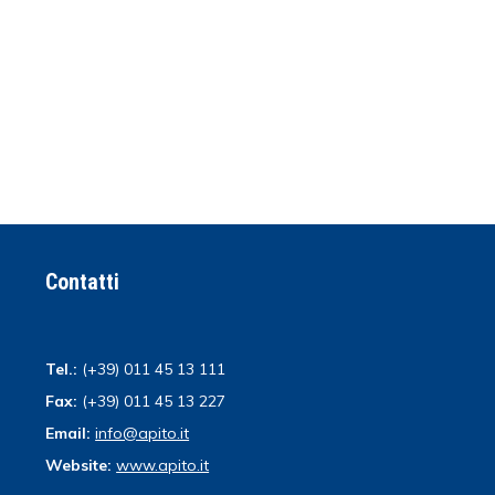
Contatti
Tel.:
(+39) 011 45 13 111
Fax:
(+39) 011 45 13 227
Email:
info@apito.it
Website:
www.apito.it