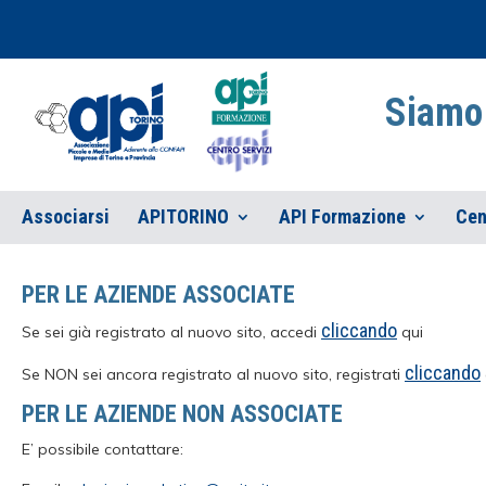
Siamo 
Associarsi
APITORINO
API Formazione
Cen
PER LE AZIENDE ASSOCIATE
cliccando
Se sei già registrato al nuovo sito, accedi
qui
cliccando
Se NON sei ancora registrato al nuovo sito, registrati
PER LE AZIENDE NON ASSOCIATE
E’ possibile contattare: