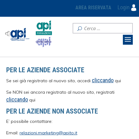
Login
AREA RISERVATA
PER LE AZIENDE ASSOCIATE
cliccando
Se sei già registrato al nuovo sito, accedi
qui
Se NON sei ancora registrato al nuovo sito, registrati
cliccando
qui
PER LE AZIENDE NON ASSOCIATE
E’ possibile contattare:
Email:
relazioni.marketing@apito.it