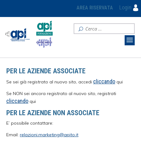
Login
AREA RISERVATA
PER LE AZIENDE ASSOCIATE
cliccando
Se sei già registrato al nuovo sito, accedi
qui
Se NON sei ancora registrato al nuovo sito, registrati
cliccando
qui
PER LE AZIENDE NON ASSOCIATE
E’ possibile contattare:
Email:
relazioni.marketing@apito.it