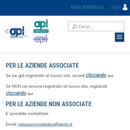
Login
AREA RISERVATA
PER LE AZIENDE ASSOCIATE
cliccando
Se sei già registrato al nuovo sito, accedi
qui
Se NON sei ancora registrato al nuovo sito, registrati
cliccando
qui
PER LE AZIENDE NON ASSOCIATE
E’ possibile contattare:
Email:
relazioni.marketing@apito.it