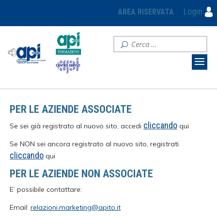
Login
AREA RISERVATA
PER LE AZIENDE ASSOCIATE
cliccando
Se sei già registrato al nuovo sito, accedi
qui
Se NON sei ancora registrato al nuovo sito, registrati
cliccando
qui
PER LE AZIENDE NON ASSOCIATE
E’ possibile contattare:
Email:
relazioni.marketing@apito.it