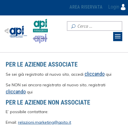
Login
AREA RISERVATA
PER LE AZIENDE ASSOCIATE
cliccando
Se sei già registrato al nuovo sito, accedi
qui
Se NON sei ancora registrato al nuovo sito, registrati
cliccando
qui
PER LE AZIENDE NON ASSOCIATE
E’ possibile contattare:
Email:
relazioni.marketing@apito.it