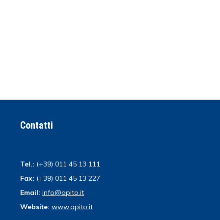
Contatti
Tel.:
(+39) 011 45 13 111
Fax:
(+39) 011 45 13 227
Email:
info@apito.it
Website:
www.apito.it