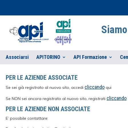
Siamo 
Associarsi
APITORINO
API Formazione
Cen
PER LE AZIENDE ASSOCIATE
cliccando
Se sei già registrato al nuovo sito, accedi
qui
cliccando
Se NON sei ancora registrato al nuovo sito, registrati
PER LE AZIENDE NON ASSOCIATE
E’ possibile contattare: