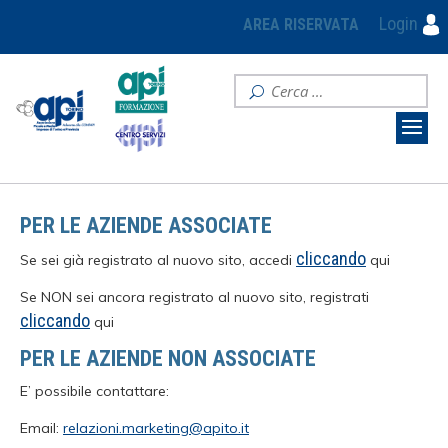
Login
AREA RISERVATA
PER LE AZIENDE ASSOCIATE
cliccando
Se sei già registrato al nuovo sito, accedi
qui
Se NON sei ancora registrato al nuovo sito, registrati
cliccando
qui
PER LE AZIENDE NON ASSOCIATE
E’ possibile contattare:
Email:
relazioni.marketing@apito.it