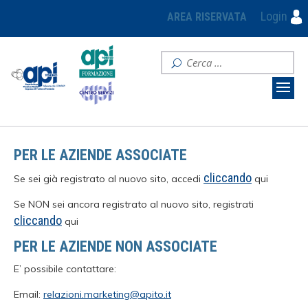
Login
AREA RISERVATA
PER LE AZIENDE ASSOCIATE
cliccando
Se sei già registrato al nuovo sito, accedi
qui
Se NON sei ancora registrato al nuovo sito, registrati
cliccando
qui
PER LE AZIENDE NON ASSOCIATE
E’ possibile contattare:
Email:
relazioni.marketing@apito.it