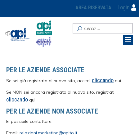
Login
AREA RISERVATA
PER LE AZIENDE ASSOCIATE
cliccando
Se sei già registrato al nuovo sito, accedi
qui
Se NON sei ancora registrato al nuovo sito, registrati
cliccando
qui
PER LE AZIENDE NON ASSOCIATE
E’ possibile contattare:
Email:
relazioni.marketing@apito.it