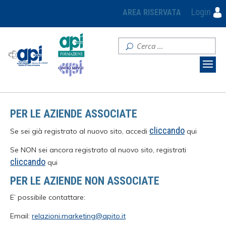
Login
AREA RISERVATA
PER LE AZIENDE ASSOCIATE
cliccando
Se sei già registrato al nuovo sito, accedi
qui
Se NON sei ancora registrato al nuovo sito, registrati
cliccando
qui
PER LE AZIENDE NON ASSOCIATE
E’ possibile contattare:
Email:
relazioni.marketing@apito.it