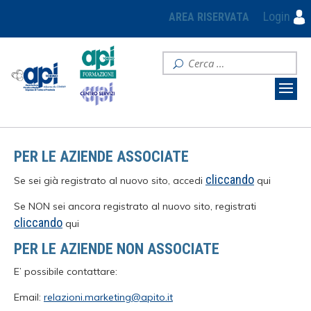
Login
AREA RISERVATA
PER LE AZIENDE ASSOCIATE
cliccando
Se sei già registrato al nuovo sito, accedi
qui
Se NON sei ancora registrato al nuovo sito, registrati
cliccando
qui
PER LE AZIENDE NON ASSOCIATE
E’ possibile contattare:
Email:
relazioni.marketing@apito.it