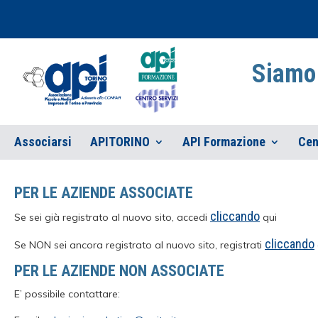
Siamo 
Associarsi
APITORINO
API Formazione
Cen
PER LE AZIENDE ASSOCIATE
cliccando
Se sei già registrato al nuovo sito, accedi
qui
cliccando
Se NON sei ancora registrato al nuovo sito, registrati
PER LE AZIENDE NON ASSOCIATE
E’ possibile contattare: