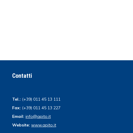
Contatti
Tel.:
(+39) 011 45 13 111
Fax:
(+39) 011 45 13 227
Email:
info@apito.it
Website:
www.apito.it