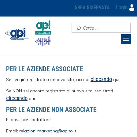
Login
AREA RISERVATA
PER LE AZIENDE ASSOCIATE
cliccando
Se sei già registrato al nuovo sito, accedi
qui
Se NON sei ancora registrato al nuovo sito, registrati
cliccando
qui
PER LE AZIENDE NON ASSOCIATE
E’ possibile contattare:
Email:
relazioni.marketing@apito.it