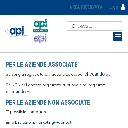
Login
AREA RISERVATA
PER LE AZIENDE ASSOCIATE
cliccando
Se sei già registrato al nuovo sito, accedi
qui
Se NON sei ancora registrato al nuovo sito, registrati
cliccando
qui
PER LE AZIENDE NON ASSOCIATE
E’ possibile contattare:
Email:
relazioni.marketing@apito.it