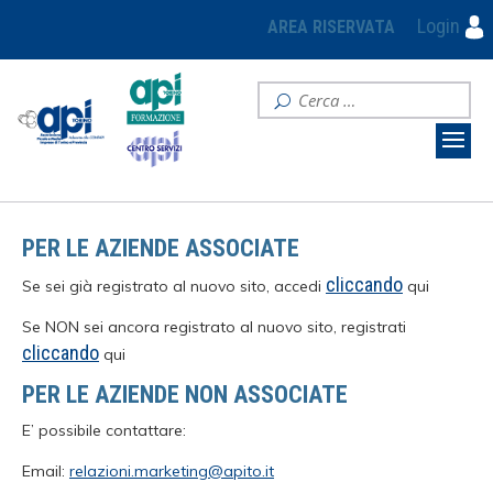
Login
AREA RISERVATA
PER LE AZIENDE ASSOCIATE
cliccando
Se sei già registrato al nuovo sito, accedi
qui
Se NON sei ancora registrato al nuovo sito, registrati
cliccando
qui
PER LE AZIENDE NON ASSOCIATE
E’ possibile contattare:
Email:
relazioni.marketing@apito.it