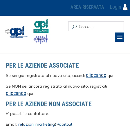
Login
AREA RISERVATA
PER LE AZIENDE ASSOCIATE
cliccando
Se sei già registrato al nuovo sito, accedi
qui
Se NON sei ancora registrato al nuovo sito, registrati
cliccando
qui
PER LE AZIENDE NON ASSOCIATE
E’ possibile contattare:
Email:
relazioni.marketing@apito.it