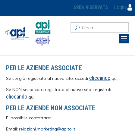
Login
AREA RISERVATA
PER LE AZIENDE ASSOCIATE
cliccando
Se sei già registrato al nuovo sito, accedi
qui
Se NON sei ancora registrato al nuovo sito, registrati
cliccando
qui
PER LE AZIENDE NON ASSOCIATE
E’ possibile contattare:
Email:
relazioni.marketing@apito.it