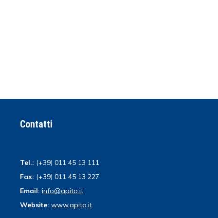
Contatti
Tel.:
(+39) 011 45 13 111
Fax:
(+39) 011 45 13 227
Email:
info@apito.it
Website:
www.apito.it