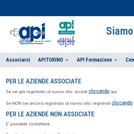
Siamo 
Associarsi
APITORINO
API Formazione
Cen
PER LE AZIENDE ASSOCIATE
cliccando
Se sei già registrato al nuovo sito, accedi
qui
cliccando
Se NON sei ancora registrato al nuovo sito, registrati
PER LE AZIENDE NON ASSOCIATE
E’ possibile contattare: