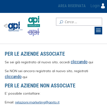
Login
AREA RISERVATA
PER LE AZIENDE ASSOCIATE
cliccando
Se sei già registrato al nuovo sito, accedi
qui
Se NON sei ancora registrato al nuovo sito, registrati
cliccando
qui
PER LE AZIENDE NON ASSOCIATE
E’ possibile contattare:
Email:
relazioni.marketing@apito.it