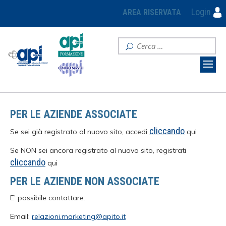
Login
AREA RISERVATA
PER LE AZIENDE ASSOCIATE
cliccando
Se sei già registrato al nuovo sito, accedi
qui
Se NON sei ancora registrato al nuovo sito, registrati
cliccando
qui
PER LE AZIENDE NON ASSOCIATE
E’ possibile contattare:
Email:
relazioni.marketing@apito.it