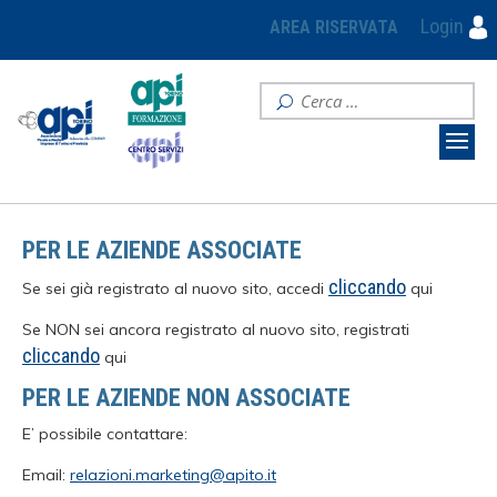
Login
AREA RISERVATA
PER LE AZIENDE ASSOCIATE
cliccando
Se sei già registrato al nuovo sito, accedi
qui
Se NON sei ancora registrato al nuovo sito, registrati
cliccando
qui
PER LE AZIENDE NON ASSOCIATE
E’ possibile contattare:
Email:
relazioni.marketing@apito.it