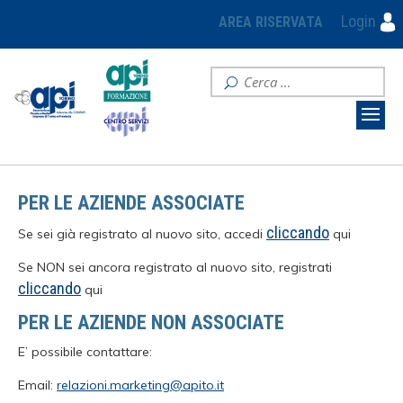
Login
AREA RISERVATA
PER LE AZIENDE ASSOCIATE
cliccando
Se sei già registrato al nuovo sito, accedi
qui
Se NON sei ancora registrato al nuovo sito, registrati
cliccando
qui
PER LE AZIENDE NON ASSOCIATE
E’ possibile contattare:
Email:
relazioni.marketing@apito.it