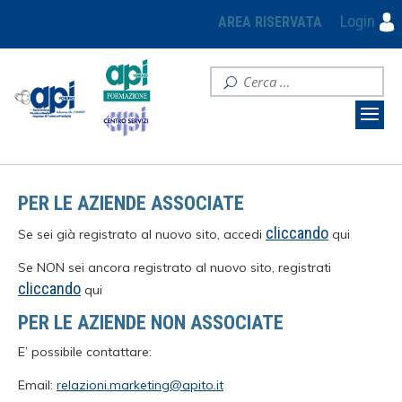
Login
AREA RISERVATA
PER LE AZIENDE ASSOCIATE
cliccando
Se sei già registrato al nuovo sito, accedi
qui
Se NON sei ancora registrato al nuovo sito, registrati
cliccando
qui
PER LE AZIENDE NON ASSOCIATE
E’ possibile contattare:
Email:
relazioni.marketing@apito.it