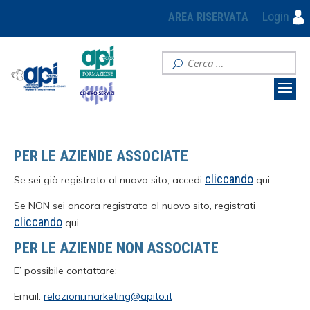
Login
AREA RISERVATA
PER LE AZIENDE ASSOCIATE
cliccando
Se sei già registrato al nuovo sito, accedi
qui
Se NON sei ancora registrato al nuovo sito, registrati
cliccando
qui
PER LE AZIENDE NON ASSOCIATE
E’ possibile contattare:
Email:
relazioni.marketing@apito.it