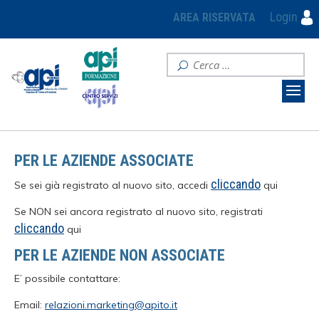
Login
AREA RISERVATA
PER LE AZIENDE ASSOCIATE
cliccando
Se sei già registrato al nuovo sito, accedi
qui
Se NON sei ancora registrato al nuovo sito, registrati
cliccando
qui
PER LE AZIENDE NON ASSOCIATE
E’ possibile contattare:
Email:
relazioni.marketing@apito.it