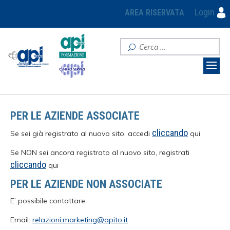
Login
AREA RISERVATA
PER LE AZIENDE ASSOCIATE
cliccando
Se sei già registrato al nuovo sito, accedi
qui
Se NON sei ancora registrato al nuovo sito, registrati
cliccando
qui
PER LE AZIENDE NON ASSOCIATE
E’ possibile contattare:
Email:
relazioni.marketing@apito.it