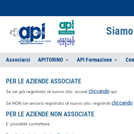
Siamo 
Associarsi
APITORINO
API Formazione
Cen
PER LE AZIENDE ASSOCIATE
cliccando
Se sei già registrato al nuovo sito, accedi
qui
cliccando
Se NON sei ancora registrato al nuovo sito, registrati
PER LE AZIENDE NON ASSOCIATE
E’ possibile contattare: