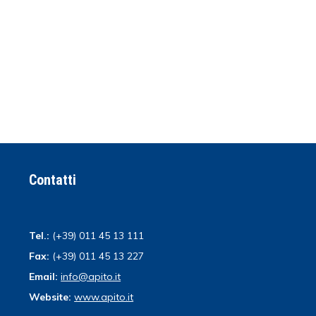
Contatti
Tel.:
(+39) 011 45 13 111
Fax:
(+39) 011 45 13 227
Email:
info@apito.it
Website:
www.apito.it