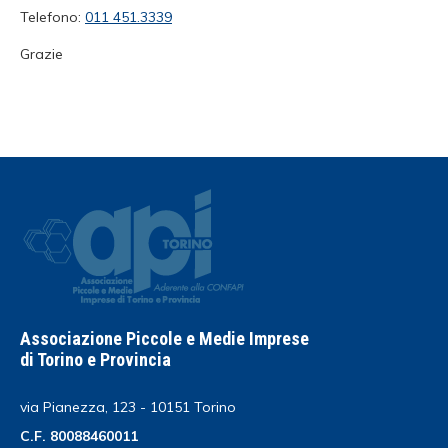
Telefono:
011 451.3339
Grazie
Associazione Piccole e Medie Imprese
di Torino e Provincia
via Pianezza, 123 - 10151 Torino
C.F. 80088460011