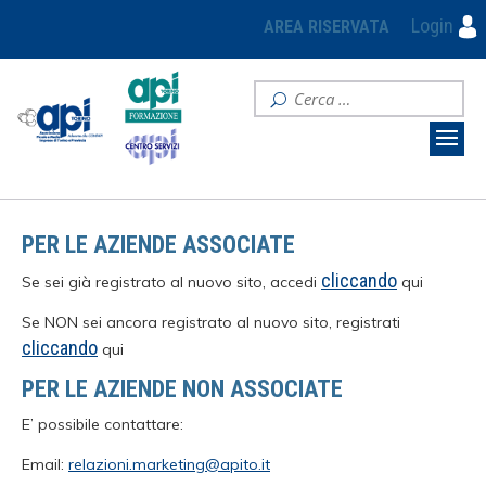
Login
AREA RISERVATA
PER LE AZIENDE ASSOCIATE
cliccando
Se sei già registrato al nuovo sito, accedi
qui
Se NON sei ancora registrato al nuovo sito, registrati
cliccando
qui
PER LE AZIENDE NON ASSOCIATE
E’ possibile contattare:
Email:
relazioni.marketing@apito.it