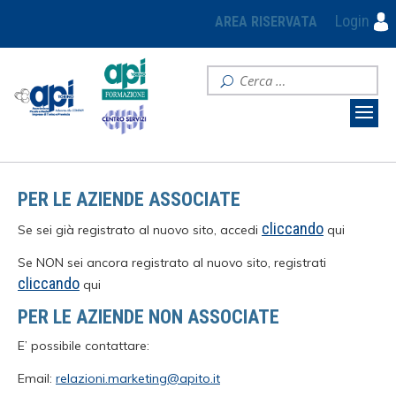
Login
AREA RISERVATA
PER LE AZIENDE ASSOCIATE
cliccando
Se sei già registrato al nuovo sito, accedi
qui
Se NON sei ancora registrato al nuovo sito, registrati
cliccando
qui
PER LE AZIENDE NON ASSOCIATE
E’ possibile contattare:
Email:
relazioni.marketing@apito.it