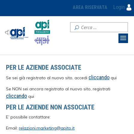
Login
AREA RISERVATA
PER LE AZIENDE ASSOCIATE
cliccando
Se sei già registrato al nuovo sito, accedi
qui
Se NON sei ancora registrato al nuovo sito, registrati
cliccando
qui
PER LE AZIENDE NON ASSOCIATE
E’ possibile contattare:
Email:
relazioni.marketing@apito.it