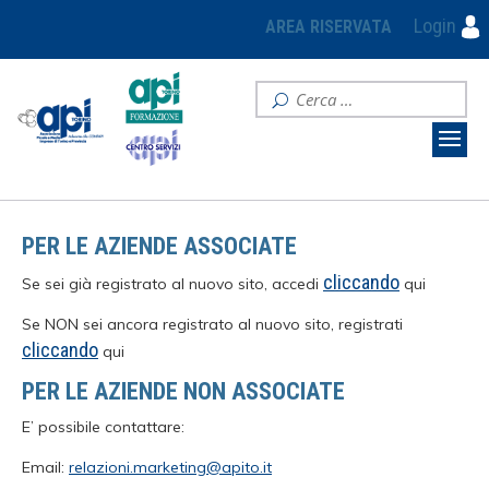
Login
AREA RISERVATA
PER LE AZIENDE ASSOCIATE
cliccando
Se sei già registrato al nuovo sito, accedi
qui
Se NON sei ancora registrato al nuovo sito, registrati
cliccando
qui
PER LE AZIENDE NON ASSOCIATE
E’ possibile contattare:
Email:
relazioni.marketing@apito.it