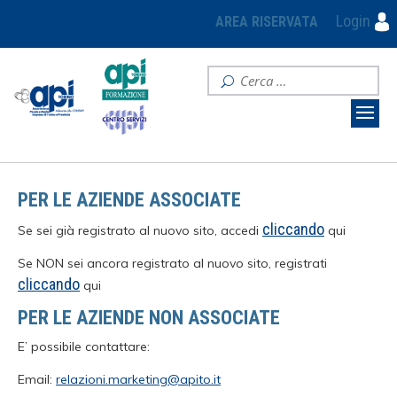
Login
AREA RISERVATA
PER LE AZIENDE ASSOCIATE
cliccando
Se sei già registrato al nuovo sito, accedi
qui
Se NON sei ancora registrato al nuovo sito, registrati
cliccando
qui
PER LE AZIENDE NON ASSOCIATE
E’ possibile contattare:
Email:
relazioni.marketing@apito.it