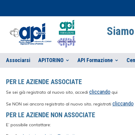
Siamo 
Associarsi
APITORINO
API Formazione
Cen
PER LE AZIENDE ASSOCIATE
cliccando
Se sei già registrato al nuovo sito, accedi
qui
cliccando
Se NON sei ancora registrato al nuovo sito, registrati
PER LE AZIENDE NON ASSOCIATE
E’ possibile contattare: