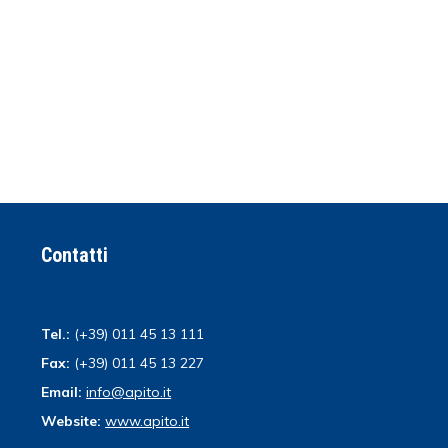
Contatti
Tel.:
(+39) 011 45 13 111
Fax:
(+39) 011 45 13 227
Email:
info@apito.it
Website:
www.apito.it