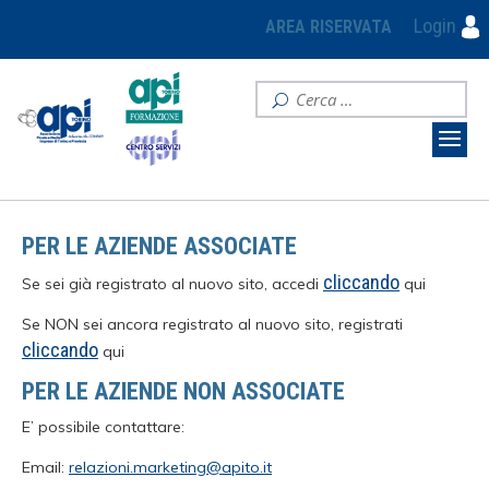
Login
AREA RISERVATA
PER LE AZIENDE ASSOCIATE
cliccando
Se sei già registrato al nuovo sito, accedi
qui
Se NON sei ancora registrato al nuovo sito, registrati
cliccando
qui
PER LE AZIENDE NON ASSOCIATE
E’ possibile contattare:
Email:
relazioni.marketing@apito.it