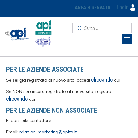
Login
AREA RISERVATA
PER LE AZIENDE ASSOCIATE
cliccando
Se sei già registrato al nuovo sito, accedi
qui
Se NON sei ancora registrato al nuovo sito, registrati
cliccando
qui
PER LE AZIENDE NON ASSOCIATE
E’ possibile contattare:
Email:
relazioni.marketing@apito.it