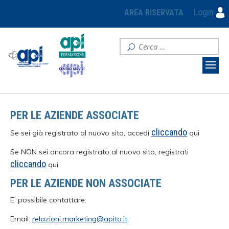
Login
AREA RISERVATA
PER LE AZIENDE ASSOCIATE
cliccando
Se sei già registrato al nuovo sito, accedi
qui
Se NON sei ancora registrato al nuovo sito, registrati
cliccando
qui
PER LE AZIENDE NON ASSOCIATE
E’ possibile contattare:
Email:
relazioni.marketing@apito.it