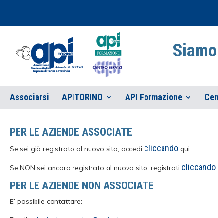
Siamo 
Associarsi
APITORINO
API Formazione
Cen
PER LE AZIENDE ASSOCIATE
cliccando
Se sei già registrato al nuovo sito, accedi
qui
cliccando
Se NON sei ancora registrato al nuovo sito, registrati
PER LE AZIENDE NON ASSOCIATE
E’ possibile contattare: