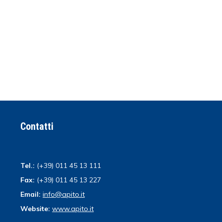
Contatti
Tel.:
(+39) 011 45 13 111
Fax:
(+39) 011 45 13 227
Email:
info@apito.it
Website:
www.apito.it