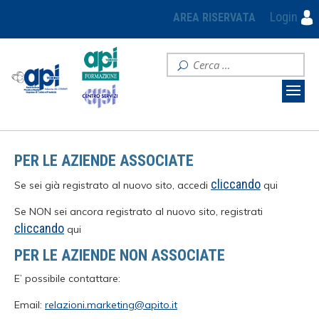
Login
AREA RISERVATA
PER LE AZIENDE ASSOCIATE
cliccando
Se sei già registrato al nuovo sito, accedi
qui
Se NON sei ancora registrato al nuovo sito, registrati
cliccando
qui
PER LE AZIENDE NON ASSOCIATE
E’ possibile contattare:
Email:
relazioni.marketing@apito.it