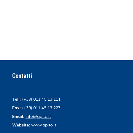
Contatti
Tel.:
(+39) 011 45 13 111
Fax:
(+39) 011 45 13 227
Email:
info@apito.it
Website:
www.apito.it