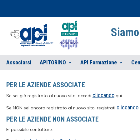
Siamo 
Associarsi
APITORINO
API Formazione
Cen
PER LE AZIENDE ASSOCIATE
cliccando
Se sei già registrato al nuovo sito, accedi
qui
cliccando
Se NON sei ancora registrato al nuovo sito, registrati
PER LE AZIENDE NON ASSOCIATE
E’ possibile contattare: