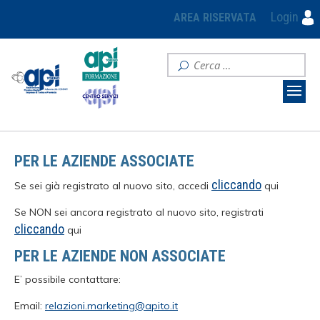
Login
AREA RISERVATA
PER LE AZIENDE ASSOCIATE
cliccando
Se sei già registrato al nuovo sito, accedi
qui
Se NON sei ancora registrato al nuovo sito, registrati
cliccando
qui
PER LE AZIENDE NON ASSOCIATE
E’ possibile contattare:
Email:
relazioni.marketing@apito.it