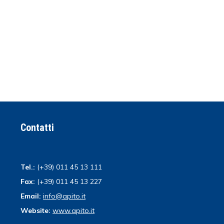
Contatti
Tel.:
(+39) 011 45 13 111
Fax:
(+39) 011 45 13 227
Email:
info@apito.it
Website:
www.apito.it