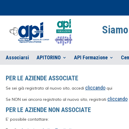
Siamo 
Associarsi
APITORINO
API Formazione
Cen
PER LE AZIENDE ASSOCIATE
cliccando
Se sei già registrato al nuovo sito, accedi
qui
cliccando
Se NON sei ancora registrato al nuovo sito, registrati
PER LE AZIENDE NON ASSOCIATE
E’ possibile contattare: